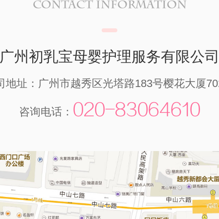
CONTACT INFORMATION
广州初乳宝母婴护理服务有限公
司地址：广州市越秀区光塔路183号樱花大厦70
020-83064610
咨询电话：