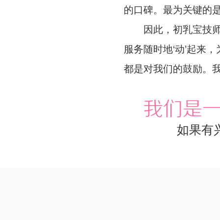
的口碑。最为关键的
因此，初乳宝技师的
服务随时地‘动’起来
都是对我们的鼓励。
我们是
如果有