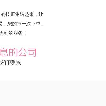
的技师集结起来，让
愿景，您的每一次下单，
周到的服务！
息的公司
我们联系