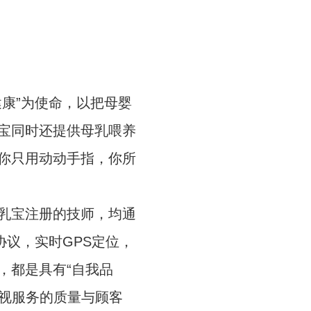
康”为使命，以把母婴
宝同时还提供母乳喂养
你只用动动手指，你所
乳宝注册的技师，均通
协议，实时GPS定位，
，都是具有“自我品
重视服务的质量与顾客